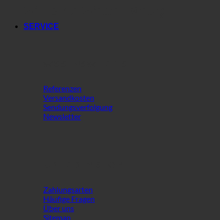
Wir sind Wetter Metzg
SERVICE
WISSENSWERTES
Referenzen
Versandkosten
Sendungsverfolgung
Newsletter
ÜBER DEN SHOP
Zahlungsarten
Häufige Fragen
Über uns
Sitemap