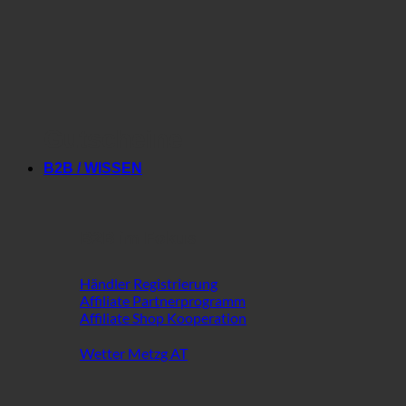
Gutscheine
B2B / WISSEN
B2B im Fokus
Händler Registrierung
Affiliate Partnerprogramm
Affiliate Shop Kooperation
Wetter Metzg AT