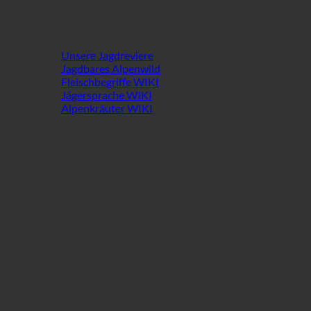
Wild & Wissen
Unsere Jagdreviere
Jagdbares Alpenwild
Fleischbegriffe WIKI
Jägersprache WIKI
Alpenkräuter WIKI