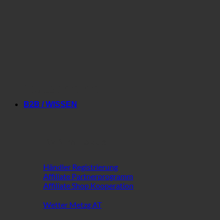
Gutscheine
B2B / WISSEN
B2B im Fokus
Händler Registrierung
Affiliate Partnerprogramm
Affiliate Shop Kooperation
Wetter Metzg AT