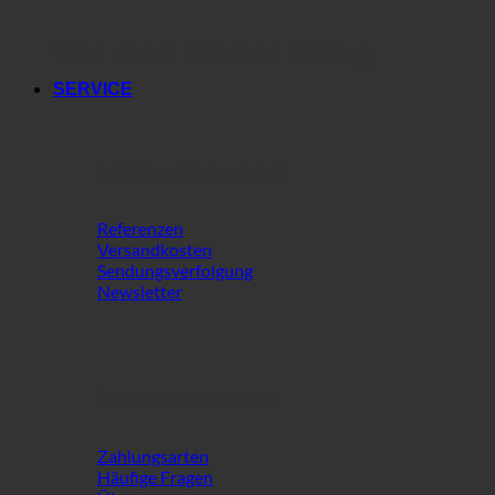
Wir sind Wetter Metzg
SERVICE
WISSENSWERTES
Referenzen
Versandkosten
Sendungsverfolgung
Newsletter
ÜBER DEN SHOP
Zahlungsarten
Häufige Fragen