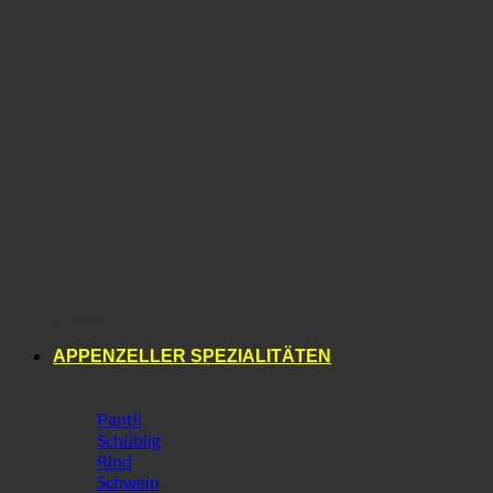
Reh
APPENZELLER SPEZIALITÄTEN
Pantli
Schüblig
Rind
Schwein