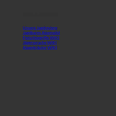
Wild & Wissen
Unsere Jagdreviere
Jagdbares Alpenwild
Fleischbegriffe WIKI
Jägersprache WIKI
Alpenkräuter WIKI