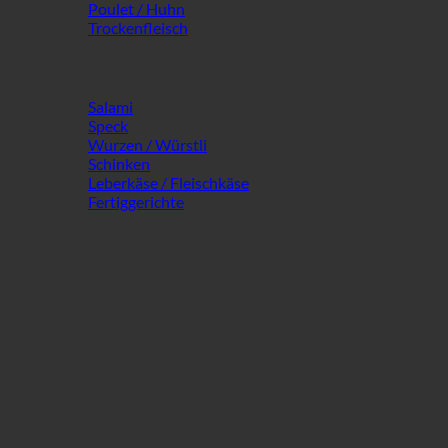
Poulet / Huhn
Trockenfleisch
Salami
Speck
Wurzen / Würstli
Schinken
Leberkäse / Fleischkäse
Fertiggerichte