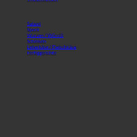
Salami
Speck
Wurzen / Würstli
Schinken
Leberkäse / Fleischkäse
Fertiggerichte