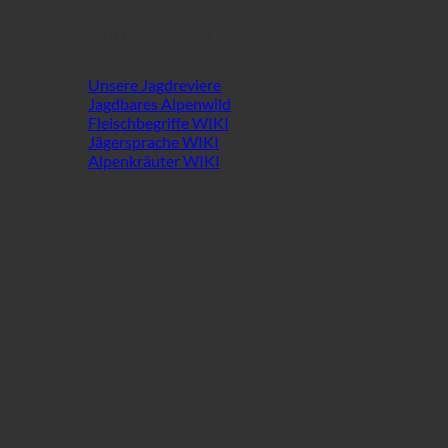
Wild & Wissen
Unsere Jagdreviere
Jagdbares Alpenwild
Fleischbegriffe WIKI
Jägersprache WIKI
Alpenkräuter WIKI