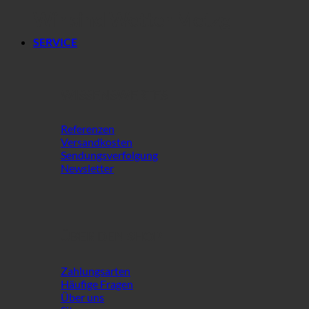
Wir sind Wetter Metzg
SERVICE
WISSENSWERTES
Referenzen
Versandkosten
Sendungsverfolgung
Newsletter
ÜBER DEN SHOP
Zahlungsarten
Häufige Fragen
Über uns