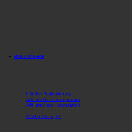
Gutscheine
B2B / WISSEN
B2B im Fokus
Händler Registrierung
Affiliate Partnerprogramm
Affiliate Shop Kooperation
Wetter Metzg AT