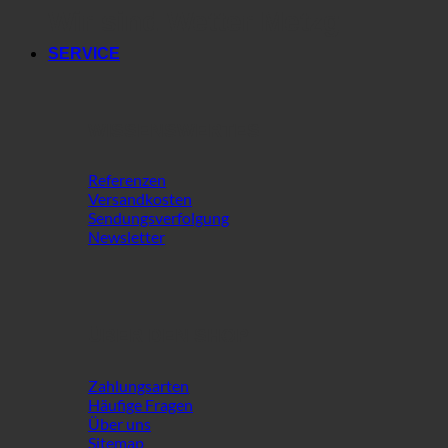
Wir sind Wetter Metzg
SERVICE
WISSENSWERTES
Referenzen
Versandkosten
Sendungsverfolgung
Newsletter
ÜBER DEN SHOP
Zahlungsarten
Häufige Fragen
Über uns
Sitemap