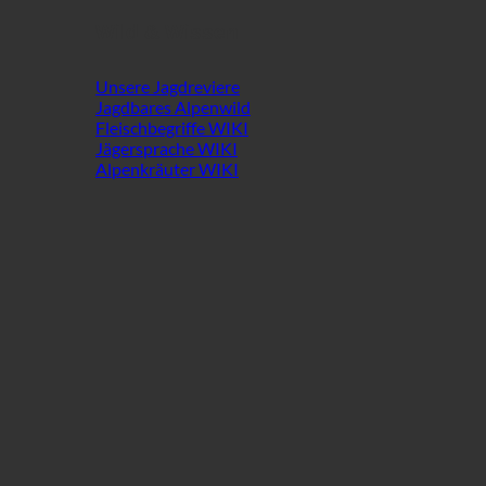
Wild & Wissen
Unsere Jagdreviere
Jagdbares Alpenwild
Fleischbegriffe WIKI
Jägersprache WIKI
Alpenkräuter WIKI