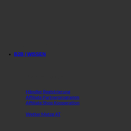
Gutscheine
B2B / WISSEN
B2B im Fokus
Händler Registrierung
Affiliate Partnerprogramm
Affiliate Shop Kooperation
Wetter Metzg AT