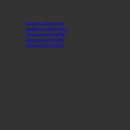
Wild & Wissen
Unsere Jagdreviere
Jagdbares Alpenwild
Fleischbegriffe WIKI
Jägersprache WIKI
Alpenkräuter WIKI