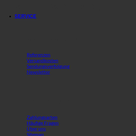
Wir sind Wetter Metzg
SERVICE
WISSENSWERTES
Referenzen
Versandkosten
Sendungsverfolgung
Newsletter
ÜBER DEN SHOP
Zahlungsarten
Häufige Fragen
Über uns
Sitemap