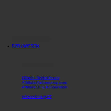
Gutscheine
B2B / WISSEN
B2B im Fokus
Händler Registrierung
Affiliate Partnerprogramm
Affiliate Shop Kooperation
Wetter Metzg AT