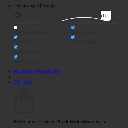
Suche
Generic filters
Filter by Custom Post Type
Exakte Übereinstimmung
Suche auf Seiten
Suche im Titel
Suche in Beiträgen
Suche im Inhalt
Search in excerpt
Anmelden / Registrieren
CHF
0.00
Warenkorb
Es befinden sich keine Produkte im Warenkorb.