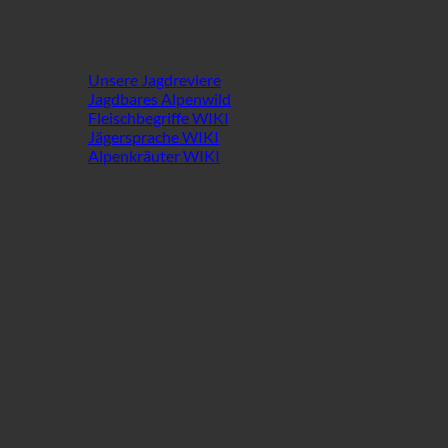
Wild & Wissen
Unsere Jagdreviere
Jagdbares Alpenwild
Fleischbegriffe WIKI
Jägersprache WIKI
Alpenkräuter WIKI