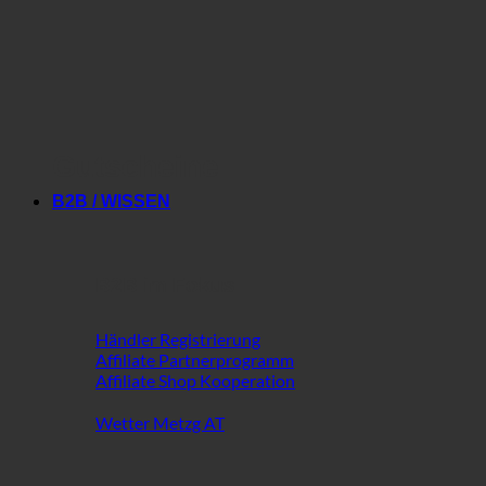
Gutscheine
B2B / WISSEN
B2B im Fokus
Händler Registrierung
Affiliate Partnerprogramm
Affiliate Shop Kooperation
Wetter Metzg AT