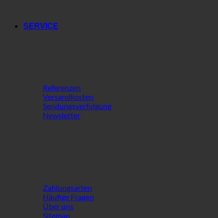
Wir sind Wetter Metzg
SERVICE
WISSENSWERTES
Referenzen
Versandkosten
Sendungsverfolgung
Newsletter
ÜBER DEN SHOP
Zahlungsarten
Häufige Fragen
Über uns
Sitemap