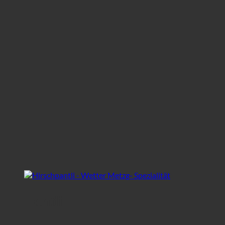
Pantli