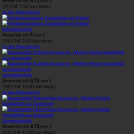
Bewertet mit
von 5
4.71
(7)
CHF
7.50
(inkl. MwSt.)
In den Warenkorb
Schnellansicht
Bewertet mit
von 5
5
(15)
CHF
3.50
(inkl. MwSt.)
In den Warenkorb
Schnellansicht
Bewertet mit
von 5
4.72
(18)
CHF
13.00
(inkl. MwSt.)
In den Warenkorb
Schnellansicht
Bewertet mit
von 5
4.73
(11)
CHF
12.50
(inkl. MwSt.)