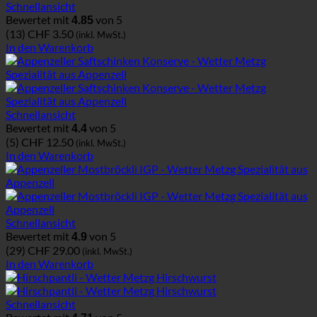
Schnellansicht
Bewertet mit
von 5
4.85
(13)
CHF
3.50
(inkl. MwSt.)
In den Warenkorb
Schnellansicht
Bewertet mit
von 5
4.4
(5)
CHF
12.50
(inkl. MwSt.)
In den Warenkorb
Schnellansicht
Bewertet mit
von 5
4.9
(29)
CHF
29.00
(inkl. MwSt.)
In den Warenkorb
Schnellansicht