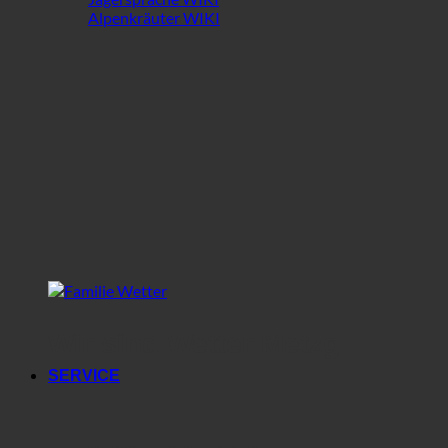
Alpenkräuter WIKI
Wir sind Wetter Metzg
SERVICE