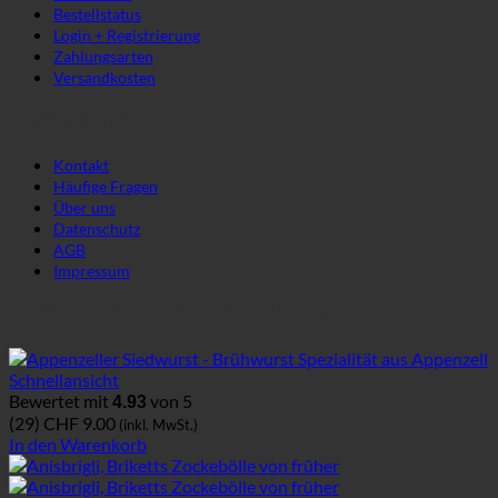
Bestellstatus
Login + Registrierung
Zahlungsarten
Versandkosten
Unser Service
Kontakt
Häufige Fragen
Über uns
Datenschutz
AGB
Impressum
Unsere aktuellen Bestseller im Überblick
Schnellansicht
Bewertet mit
von 5
4.93
(29)
CHF
9.00
(inkl. MwSt.)
In den Warenkorb