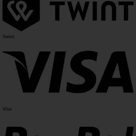
Twint
Visa