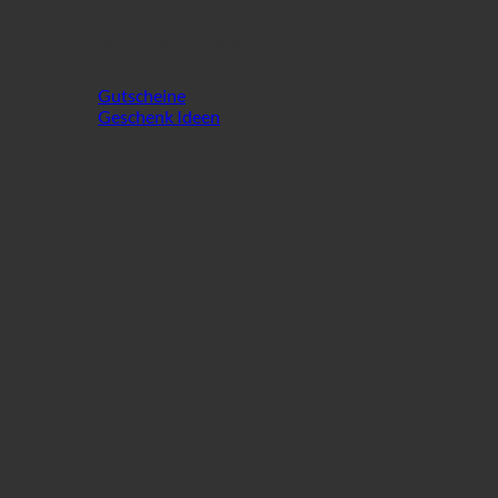
an Besonderem!
Gutscheine
Geschenk Ideen