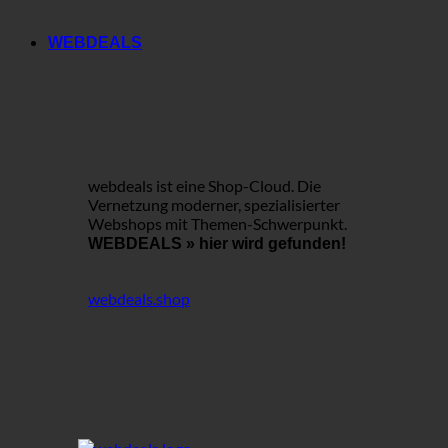
Wetter Metzg
WEBDEALS
... WIR SIND MEHR!
webdeals ist eine Shop-Cloud.
Die
Vernetzung moderner, spezialisierter
Webshops mit Themen-Schwerpunkt.
WEBDEALS »
hier wird gefunden!
webdeals.shop