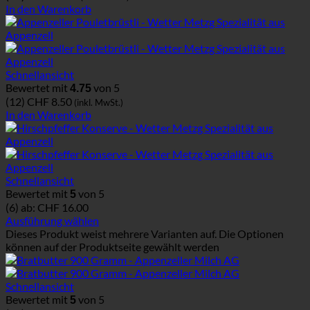
In den Warenkorb
Schnellansicht
Bewertet mit
von 5
4.75
(12)
CHF
8.50
(inkl. MwSt.)
In den Warenkorb
Schnellansicht
Bewertet mit
von 5
5
(6)
ab:
CHF
16.00
Ausführung wählen
Dieses Produkt weist mehrere Varianten auf. Die Optionen
können auf der Produktseite gewählt werden
Schnellansicht
Bewertet mit
von 5
5