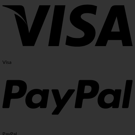
Visa
PayPal