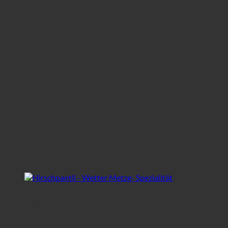
Pantli