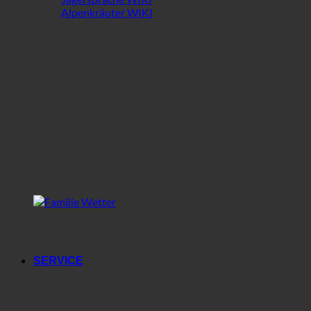
Alpenkräuter WIKI
Wir sind Wetter Metzg
SERVICE