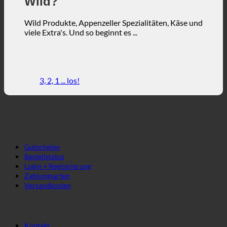
Wild?
Wild Produkte, Appenzeller Spezialitäten, Käse und
viele Extra's. Und so beginnt es ...
3, 2, 1 ... los!
Direkt. Einfach. Schnell.
Gutscheine
Bestellstatus
Login + Registrierung
Zahlungsarten
Versandkosten
Unser Service
Kontakt