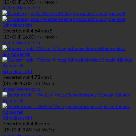
(10)
CHF
19.00
(inkl. MwSt.)
In den Warenkorb
Schnellansicht
Bewertet mit
von 5
4.54
(13)
CHF
16.00
(inkl. MwSt.)
In den Warenkorb
Schnellansicht
Bewertet mit
von 5
4.75
(8)
CHF
10.80
(inkl. MwSt.)
In den Warenkorb
Schnellansicht
Bewertet mit
von 5
4.8
(15)
CHF
9.60
(inkl. MwSt.)
In den Warenkorb