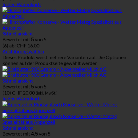
In den Warenkorb
Schnellansicht
Bewertet mit
von 5
5
(6)
ab:
CHF
16.00
Ausführung wählen
Dieses Produkt weist mehrere Varianten auf. Die Optionen
können auf der Produktseite gewählt werden
Schnellansicht
Bewertet mit
von 5
5
(10)
CHF
20.00
(inkl. MwSt.)
In den Warenkorb
Schnellansicht
Bewertet mit
von 5
4.5