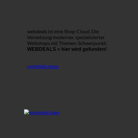
... WIR SIND MEHR!
webdeals ist eine Shop-Cloud.
Die
Vernetzung moderner, spezialisierter
Webshops mit Themen-Schwerpunkt.
WEBDEALS »
hier wird gefunden!
webdeals.shop
Käsegenuss