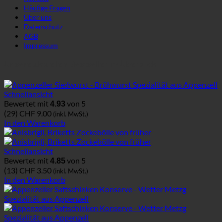
Häufige Fragen
Über uns
Datenschutz
AGB
Impressum
Unsere aktuellen Bestseller im Überblick
Schnellansicht
Bewertet mit
von 5
4.93
(29)
CHF
9.00
(inkl. MwSt.)
In den Warenkorb
Schnellansicht
Bewertet mit
von 5
4.85
(13)
CHF
3.50
(inkl. MwSt.)
In den Warenkorb