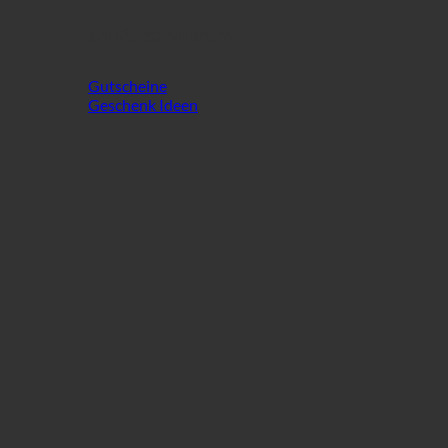
an Besonderem!
Gutscheine
Geschenk Ideen