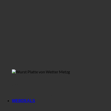
wir sind
Wetter Metzg
WEBDEALS