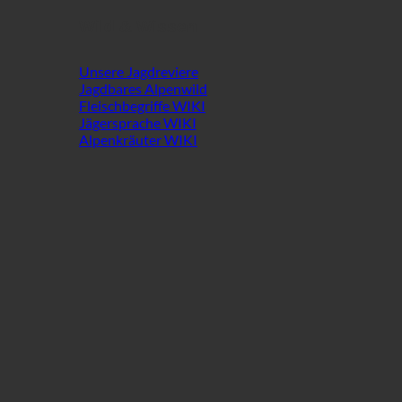
Wild & Wissen
Unsere Jagdreviere
Jagdbares Alpenwild
Fleischbegriffe WIKI
Jägersprache WIKI
Alpenkräuter WIKI