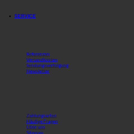
Wir sind Wetter Metzg
SERVICE
WISSENSWERTES
Referenzen
Versandkosten
Sendungsverfolgung
Newsletter
ÜBER DEN SHOP
Zahlungsarten
Häufige Fragen
Über uns
Sitemap