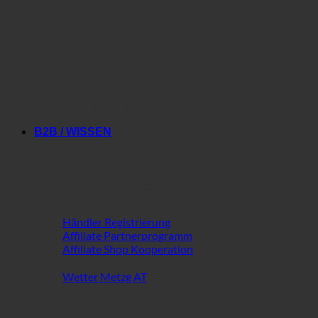
Gutscheine
B2B / WISSEN
B2B im Fokus
Händler Registrierung
Affiliate Partnerprogramm
Affiliate Shop Kooperation
Wetter Metzg AT