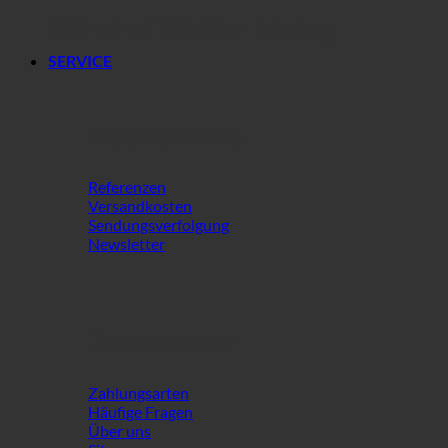
Wir sind Wetter Metzg
SERVICE
WISSENSWERTES
Referenzen
Versandkosten
Sendungsverfolgung
Newsletter
ÜBER DEN SHOP
Zahlungsarten
Häufige Fragen
Über uns