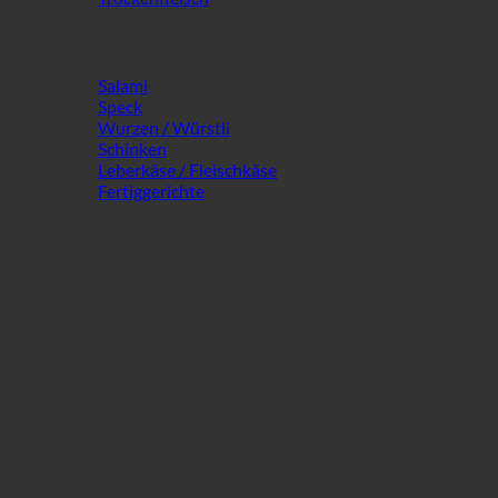
Salami
Speck
Wurzen / Würstli
Schinken
Leberkäse / Fleischkäse
Fertiggerichte