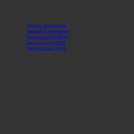
Wild & Wissen
Unsere Jagdreviere
Jagdbares Alpenwild
Fleischbegriffe WIKI
Jägersprache WIKI
Alpenkräuter WIKI