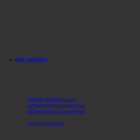
Gutscheine
B2B / WISSEN
B2B im Fokus
Händler Registrierung
Affiliate Partnerprogramm
Affiliate Shop Kooperation
Wetter Metzg AT