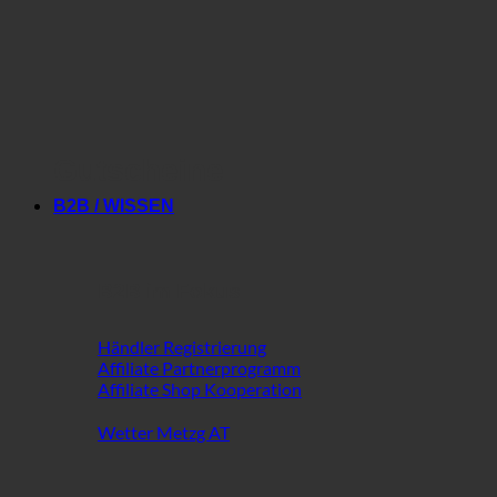
Gutscheine
B2B / WISSEN
B2B im Fokus
Händler Registrierung
Affiliate Partnerprogramm
Affiliate Shop Kooperation
Wetter Metzg AT