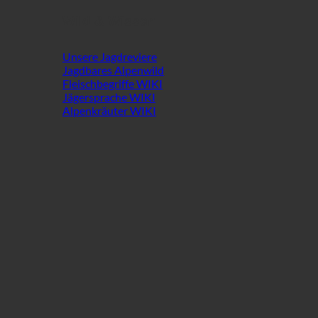
Wild & Wissen
Unsere Jagdreviere
Jagdbares Alpenwild
Fleischbegriffe WIKI
Jägersprache WIKI
Alpenkräuter WIKI