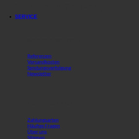
Wir sind Wetter Metzg
SERVICE
WISSENSWERTES
Referenzen
Versandkosten
Sendungsverfolgung
Newsletter
ÜBER DEN SHOP
Zahlungsarten
Häufige Fragen
Über uns
Sitemap