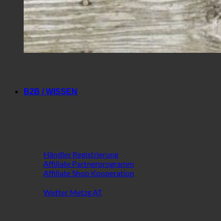
Gutscheine
B2B / WISSEN
B2B im Fokus
Händler Registrierung
Affiliate Partnerprogramm
Affiliate Shop Kooperation
Wetter Metzg AT