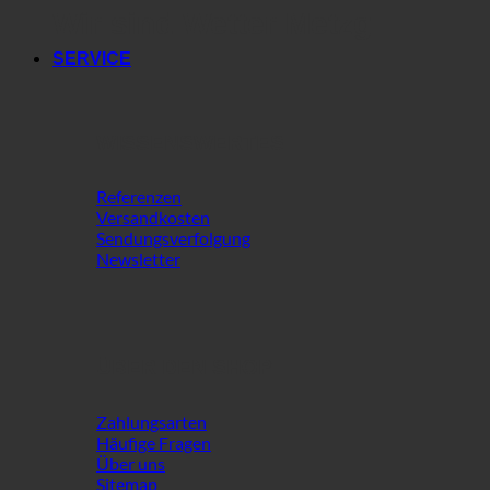
Wir sind Wetter Metzg
SERVICE
WISSENSWERTES
Referenzen
Versandkosten
Sendungsverfolgung
Newsletter
ÜBER DEN SHOP
Zahlungsarten
Häufige Fragen
Über uns
Sitemap