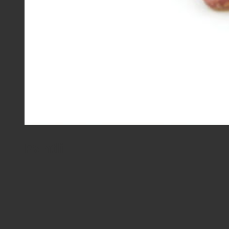
Pantli