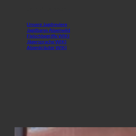
Wild & Wissen
Unsere Jagdreviere
Jagdbares Alpenwild
Fleischbegriffe WIKI
Jägersprache WIKI
Alpenkräuter WIKI