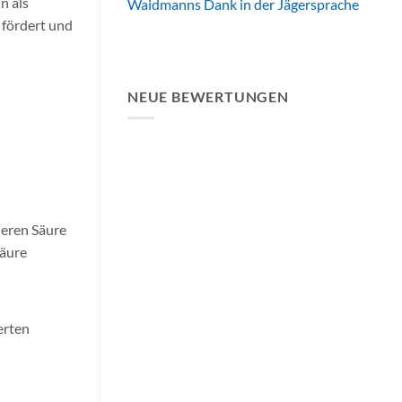
n als
Waidmanns Dank in der Jägersprache
 fördert und
NEUE BEWERTUNGEN
ieren Säure
säure
erten