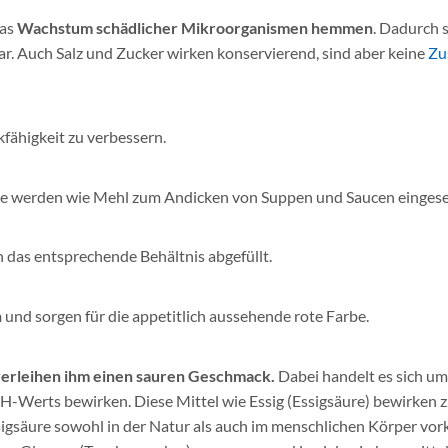
das
Wachstum schädlicher Mikroorganismen hemmen
. Dadurch 
ar. Auch Salz und Zucker wirken konservierend, sind aber keine
Zu
fähigkeit zu verbessern.
 Sie werden wie Mehl zum Andicken von Suppen und Saucen eingese
n das entsprechende Behältnis abgefüllt.
n
und sorgen für die appetitlich aussehende rote Farbe.
verleihen ihm einen sauren Geschmack.
Dabei handelt es sich um
H-Werts bewirken. Diese Mittel wie Essig (Essigsäure) bewirken z.
igsäure sowohl in der Natur als auch im menschlichen Körper vo