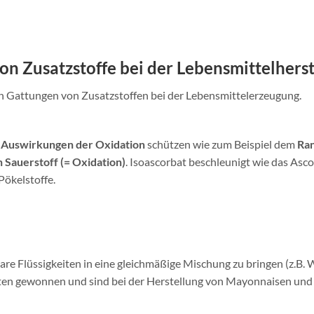
on Zusatzstoffe bei der Lebensmittelhers
ten Gattungen von Zusatzstoffen bei der Lebensmittelerzeugung.
 Auswirkungen der Oxidation
schützen wie zum Beispiel dem
Ran
 Sauerstoff (= Oxidation)
. Isoascorbat beschleunigt wie das Asc
ökelstoffe.
are Flüssigkeiten in eine gleichmäßige Mischung zu bringen (z.B.
aaten gewonnen und sind bei der Herstellung von Mayonnaisen und