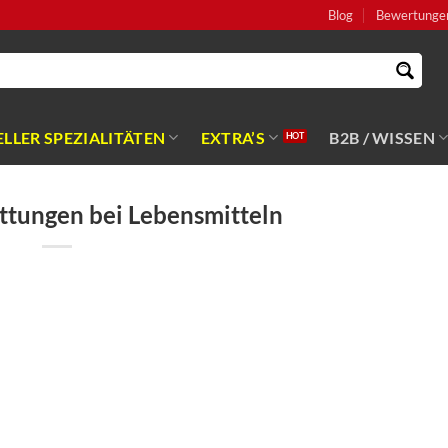
Blog
Bewertunge
LLER SPEZIALITÄTEN
EXTRA’S
B2B / WISSEN
ttungen bei Lebensmitteln