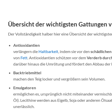
Übersicht der wichtigsten Gattungen v
Der Vollständigkeit halber hier eine Übersicht der wichtigs
Antioxidantien
verlängern die
Haltbarkeit
, indem sie vor den
schädlichen
von
Fett
. Antioxidantien schützen vor dem
Verderb durch
darüber hinaus die Umrötung und fördert den Abbau der P
Backtriebmittel
machen den Teig locker und vergrößern sein Volumen.
Emulgatoren
ermöglichen es, ursprünglich nicht miteinander vermischb
Öl). Lecithine werden aus Eigelb, Soja oder anderen Öls
unerlässlich.