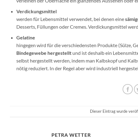
verleihen der Oberfläche ein glänzendes Aussehen oder e
Verdickungsmittel
werden für Lebensmittel verwendet, bei denen eine
sämig
Desserts, Füllungen oder Cremes. Verdickungsmittel werde
Gelatine
hingegen wird für die verschiedensten Produkte (Sülze, 
Bindegewebe hergestellt
und ist deshalb ein Lebensmitte
selbst hergestellt werden, indem man Kalbskopf und Kalbs
nötig reduziert. In der Regel aber wird industriell hergest
Dieser Eintrag wurde veröf
PETRA WETTER