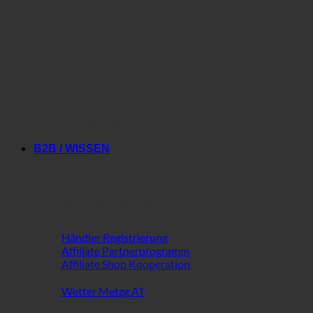
Gutscheine
B2B / WISSEN
B2B im Fokus
Händler Registrierung
Affiliate Partnerprogramm
Affiliate Shop Kooperation
Wetter Metzg AT