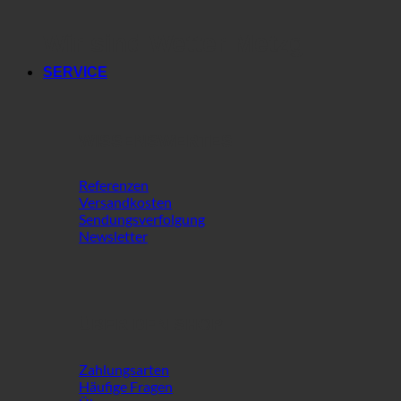
Wir sind Wetter Metzg
SERVICE
WISSENSWERTES
Referenzen
Versandkosten
Sendungsverfolgung
Newsletter
ÜBER DEN SHOP
Zahlungsarten
Häufige Fragen