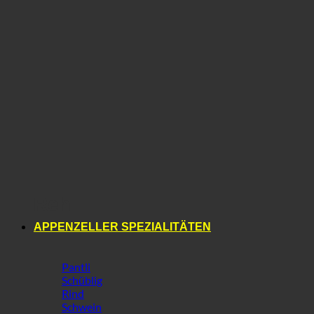
Reh
APPENZELLER SPEZIALITÄTEN
Pantli
Schüblig
Rind
Schwein