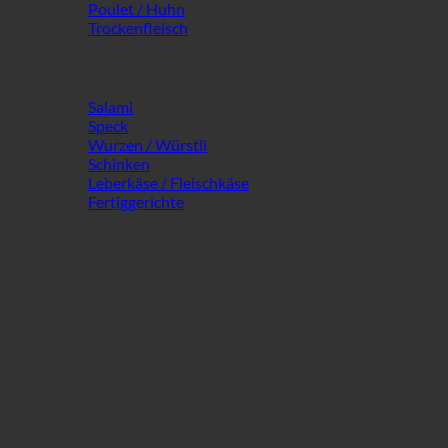
Poulet / Huhn
Trockenfleisch
Salami
Speck
Wurzen / Würstli
Schinken
Leberkäse / Fleischkäse
Fertiggerichte