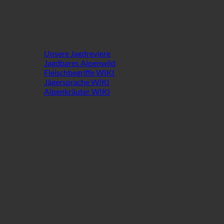
Wild & Wissen
Unsere Jagdreviere
Jagdbares Alpenwild
Fleischbegriffe WIKI
Jägersprache WIKI
Alpenkräuter WIKI