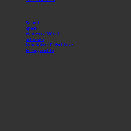
Salami
Speck
Wurzen / Würstli
Schinken
Leberkäse / Fleischkäse
Fertiggerichte