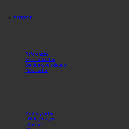
Wir sind Wetter Metzg
SERVICE
WISSENSWERTES
Referenzen
Versandkosten
Sendungsverfolgung
Newsletter
ÜBER DEN SHOP
Zahlungsarten
Häufige Fragen
Über uns