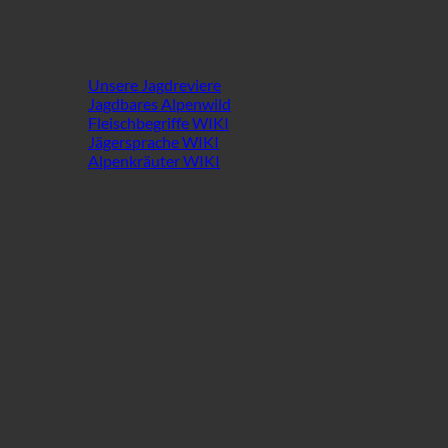
Wild & Wissen
Unsere Jagdreviere
Jagdbares Alpenwild
Fleischbegriffe WIKI
Jägersprache WIKI
Alpenkräuter WIKI