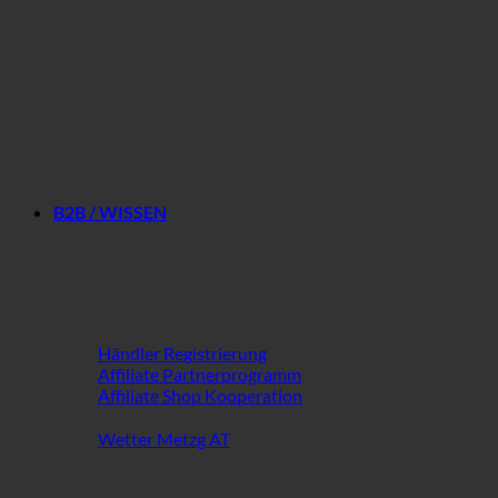
Gutscheine
B2B / WISSEN
B2B im Fokus
Händler Registrierung
Affiliate Partnerprogramm
Affiliate Shop Kooperation
Wetter Metzg AT